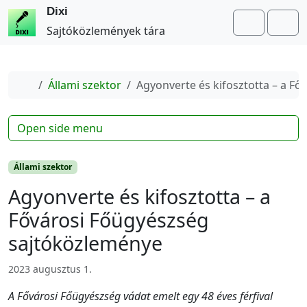
Dixi
Search
Me
Sajtóközlemények tára
Home
Állami szektor
Agyonverte és kifosztotta – a F
Open side menu
Állami szektor
Agyonverte és kifosztotta – a
Fővárosi Főügyészség
sajtóközleménye
2023 augusztus 1.
A Fővárosi Főügyészség vádat emelt egy 48 éves férfival