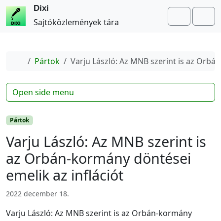
Dixi
Search
Me
Sajtóközlemények tára
Home
Pártok
Varju László: Az MNB szerint is az Orbán
Open side menu
Pártok
Varju László: Az MNB szerint is
az Orbán-kormány döntései
emelik az inflációt
2022 december 18.
Varju László: Az MNB szerint is az Orbán-kormány