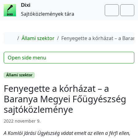
Dixi
Search
Me
Sajtóközlemények tára
Home
Állami szektor
Fenyegette a kórházat – a Bara
Open side menu
Állami szektor
Fenyegette a kórházat – a
Baranya Megyei Főügyészség
sajtóközleménye
2022 november 9.
A Komlói Járási Ügyészség vádat emelt az ellen a férfi ellen,