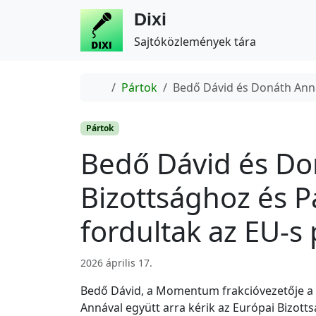
Dixi
Sajtóközlemények tára
Home
Pártok
Bedő Dávid és Donáth Anna
Pártok
Bedő Dávid és Do
Bizottsághoz és 
fordultak az EU-s
2026 április 17.
Bedő Dávid, a Momentum frakcióvezetője a
Annával együtt arra kérik az Európai Bizottsá