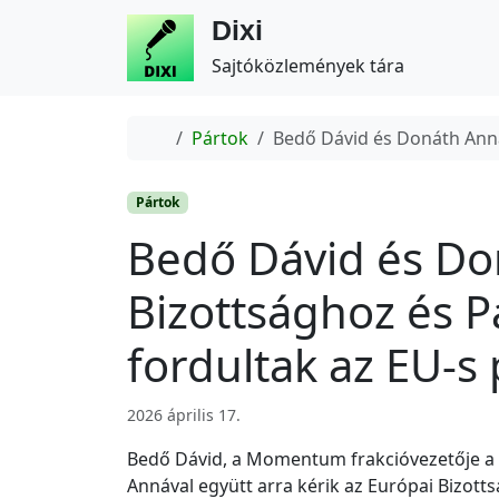
Dixi
Sajtóközlemények tára
Home
Pártok
Bedő Dávid és Donáth Anna
Pártok
Bedő Dávid és Do
Bizottsághoz és 
fordultak az EU-s
2026 április 17.
Bedő Dávid, a Momentum frakcióvezetője a
Annával együtt arra kérik az Európai Bizottsá