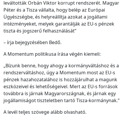
leváltották Orbán Viktor korrupt rendszerét. Magyar
Péter és a Tisza vállalta, hogy belép az Európai
Ügyészségbe, és helyreállítja azokat a jogállami
intézményeket, melyek garantálják az EU-s pénzek
tiszta és jogszerű felhasználását”
– írja bejegyzésében Bedő.
A Momentum politikusa írása végén kiemeli:
„Bízunk benne, hogy ahogy a kormányváltáshoz és a
rendszerváltáshoz, úgy a Momentum most az EU-s
pénzek hazahozatalához is hozzájárulhat a magunk
eszközeivel és lehetőségeivel. Mert az EU-s források
továbbra is járnak Magyarországnak, és járnak egy
jogállamiságot tiszteletben tartó Tisza-kormánynak.”
A levél teljes szövege alább olvasható.