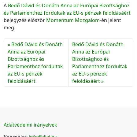
A
Bedő Dávid és Donáth Anna az Európai Bizottsághoz
és Parlamenthez fordultak az EU-s pénzek feloldásáért
bejegyzés először
Momentum Mozgalom
-én jelent
meg.
Bedő Dávid és Donáth
Bedő Dávid és Donáth
Anna az Európai
Anna az Európai
Bizottsághoz és
Bizottsághoz és
Parlamenthez fordultak
Parlamenthez fordultak
az EU-s pénzek
az EU-s pénzek
feloldásáért
feloldásáért
Adatvédelmi irányelvek