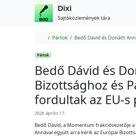
Dixi
Sajtóközlemények tára
Home
Pártok
Bedő Dávid és Donáth Anna
Pártok
Bedő Dávid és Do
Bizottsághoz és 
fordultak az EU-s
2026 április 17.
Bedő Dávid, a Momentum frakcióvezetője a
Annával együtt arra kérik az Európai Bizottsá