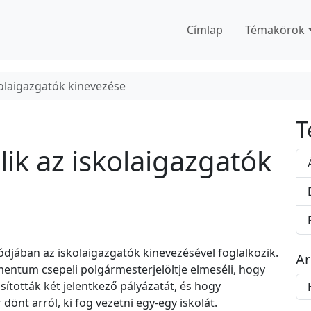
Címlap
Témakörök
skolaigazgatók kinevezése
T
lik az iskolaigazgatók
ódjában az iskolaigazgatók kinevezésével foglalkozik.
A
entum csepeli polgármesterjelöltje elmeséli, hogy
A
sították két jelentkező pályázatát, és hogy
r
dönt arról, ki fog vezetni egy-egy iskolát.