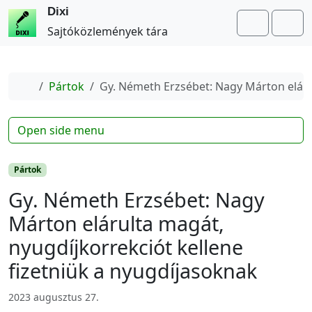
Dixi
Search
Me
Sajtóközlemények tára
Home
Pártok
Gy. Németh Erzsébet: Nagy Márton elárul
Open side menu
Pártok
Gy. Németh Erzsébet: Nagy
Márton elárulta magát,
nyugdíjkorrekciót kellene
fizetniük a nyugdíjasoknak
2023 augusztus 27.