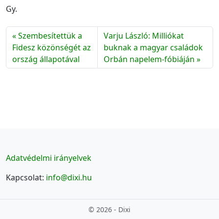
Gy.
Szembesítettük a
Varju László: Milliókat
Fidesz közönségét az
buknak a magyar családok
ország állapotával
Orbán napelem-fóbiáján
Adatvédelmi irányelvek
Kapcsolat:
info@dixi.hu
© 2026 - Dixi