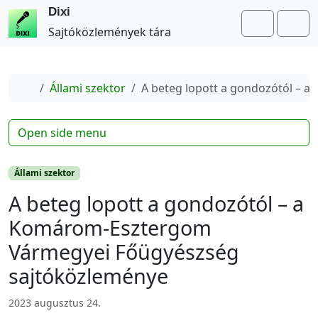
Dixi
Search
Me
Sajtóközlemények tára
Home
Állami szektor
A beteg lopott a gondozótól –
Open side menu
Állami szektor
A beteg lopott a gondozótól – a
Komárom-Esztergom
Vármegyei Főügyészség
sajtóközleménye
2023 augusztus 24.