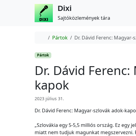
Dixi
Sajtóközlemények tára
Home
Pártok
Dr. Dávid Ferenc: Magyar-
Pártok
Dr. Dávid Ferenc:
kapok
2023 július 31.
Dr. Dávid Ferenc: Magyar-szlovák adok-kap
„Szlovákia egy 5-5,5 milliós ország. Ez egy 
miatt nem tudjuk magunkat megszervezni. Pe