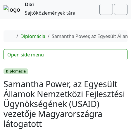
Dixi
Search
Me
Sajtóközlemények tára
Home
Diplomácia
Samantha Power, az Egyesült Állam
Open side menu
Diplomácia
Samantha Power, az Egyesült
Államok Nemzetközi Fejlesztési
Ügynökségének (USAID)
vezetője Magyarországra
látogatott