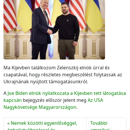
Ma Kijevben találkozom Zelenszkij elnök úrral és
csapatával, hogy részletes megbeszélést folytassak az
Ukrajnának nyújtott támogatásunkról.
A
Joe Biden elnök nyilatkozata a Kijevben tett látogatása
kapcsán
bejegyzés először jelent meg
Az USA
Nagykövetsége Magyarországon
.
Nemek közötti egyenlőséggel,
További