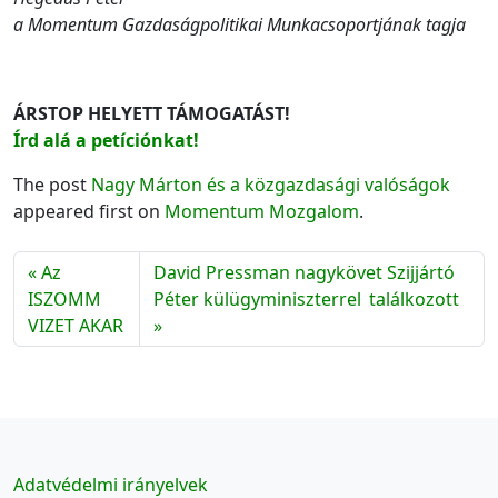
a Momentum Gazdaságpolitikai Munkacsoportjának tagja
ÁRSTOP HELYETT TÁMOGATÁST!
Írd alá a petíciónkat!
The post
Nagy Márton és a közgazdasági valóságok
appeared first on
Momentum Mozgalom
.
Az
David Pressman nagykövet Szijjártó
ISZOMM
Péter külügyminiszterrel találkozott
VIZET AKAR
Adatvédelmi irányelvek