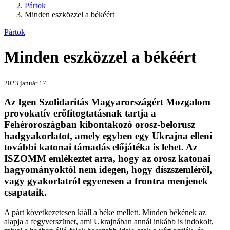
Pártok
Minden eszközzel a békéért
Pártok
Minden eszközzel a békéért
2023 január 17.
Az Igen Szolidaritás Magyarországért Mozgalom
provokatív erőfitogtatásnak tartja a
Fehéroroszágban kibontakozó orosz-belorusz
hadgyakorlatot, amely egyben egy Ukrajna elleni
további katonai támadás előjátéka is lehet. Az
ISZOMM emlékeztet arra, hogy az orosz katonai
hagyományoktól nem idegen, hogy díszszemléről,
vagy gyakorlatról egyenesen a frontra menjenek
csapataik.
A párt következetesen kiáll a béke mellett. Minden békének az
alapja a fegyverszünet, ami Ukrajnában annál inkább is indokolt,