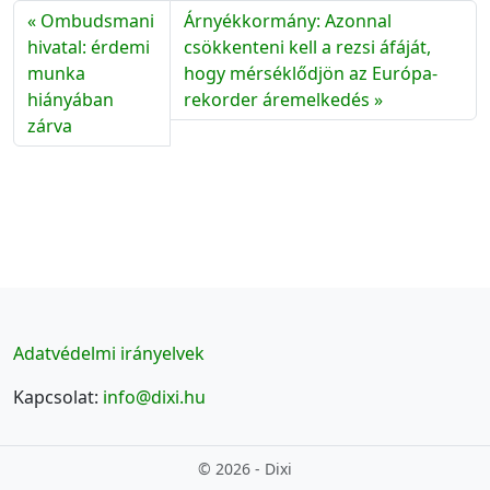
Ombudsmani
Árnyékkormány: Azonnal
hivatal: érdemi
csökkenteni kell a rezsi áfáját,
munka
hogy mérséklődjön az Európa-
hiányában
rekorder áremelkedés
zárva
Adatvédelmi irányelvek
Kapcsolat:
info@dixi.hu
© 2026 - Dixi