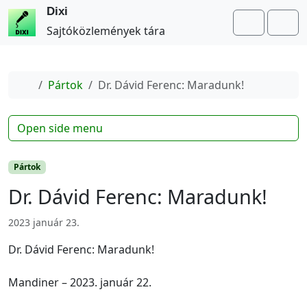
Dixi
Search
Me
Sajtóközlemények tára
Home
Pártok
Dr. Dávid Ferenc: Maradunk!
Open side menu
Pártok
Dr. Dávid Ferenc: Maradunk!
2023 január 23.
Dr. Dávid Ferenc: Maradunk!
Mandiner – 2023. január 22.