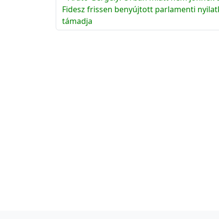
Fidesz frissen benyújtott parlamenti nyila
támadja