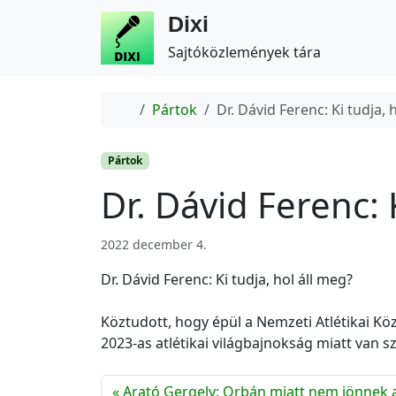
Dixi
Sajtóközlemények tára
Home
Pártok
Dr. Dávid Ferenc: Ki tudja, 
Pártok
Dr. Dávid Ferenc: 
2022 december 4.
Dr. Dávid Ferenc: Ki tudja, hol áll meg?
Köztudott, hogy épül a Nemzeti Atlétikai K
2023-as atlétikai világbajnokság miatt van s
Arató Gergely: Orbán miatt nem jönnek a