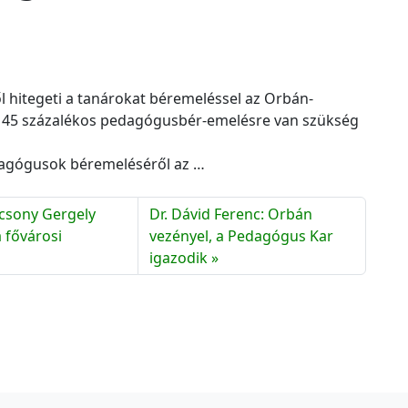
c
h
í
v
u
hitegeti a tanárokat béremeléssel az Orbán-
m
ól 45 százalékos pedagógusbér-emelésre van szükség
dagógusok béremeléséről az …
ácsony Gergely
Dr. Dávid Ferenc: Orbán
 fővárosi
vezényel, a Pedagógus Kar
igazodik