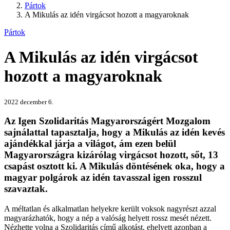
Pártok
A Mikulás az idén virgácsot hozott a magyaroknak
Pártok
A Mikulás az idén virgácsot
hozott a magyaroknak
2022 december 6.
Az Igen Szolidaritás Magyarországért Mozgalom
sajnálattal tapasztalja, hogy a Mikulás az idén kevés
ajándékkal járja a világot, ám ezen belül
Magyarországra kizárólag virgácsot hozott, sőt, 13
csapást osztott ki. A Mikulás döntésének oka, hogy a
magyar polgárok az idén tavasszal igen rosszul
szavaztak.
A méltatlan és alkalmatlan helyekre került voksok nagyrészt azzal
magyarázhatók, hogy a nép a valóság helyett rossz mesét nézett.
Nézhette volna a Szolidaritás című alkotást, ehelyett azonban a