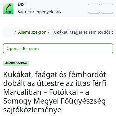
Dixi
Search
Me
Sajtóközlemények tára
Home
Állami szektor
Kukákat, faágat és fémhordót do
Open side menu
Állami szektor
Kukákat, faágat és fémhordót
dobált az úttestre az ittas férfi
Marcaliban – Fotókkal – a
Somogy Megyei Főügyészség
sajtóközleménye