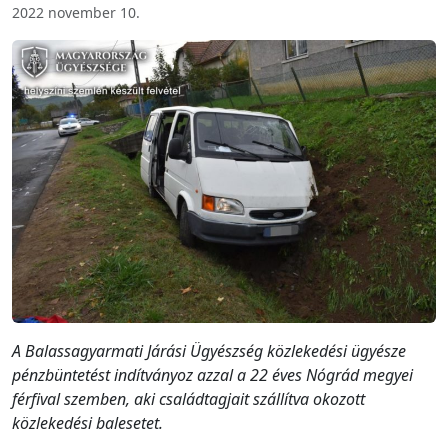
2022 november 10.
A Balassagyarmati Járási Ügyészség közlekedési ügyésze
pénzbüntetést indítványoz azzal a 22 éves Nógrád megyei
férfival szemben, aki családtagjait szállítva okozott
közlekedési balesetet.