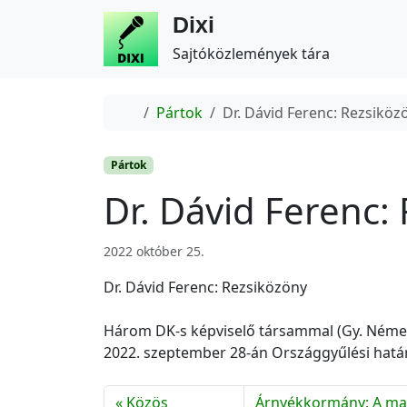
Dixi
Sajtóközlemények tára
Home
Pártok
Dr. Dávid Ferenc: Rezsiköz
Pártok
Dr. Dávid Ferenc:
2022 október 25.
Dr. Dávid Ferenc: Rezsiközöny
Három DK-s képviselő társammal (Gy. Németh
2022. szeptember 28-án Országgyűlési határ
Közös
Árnyékkormány: A mag