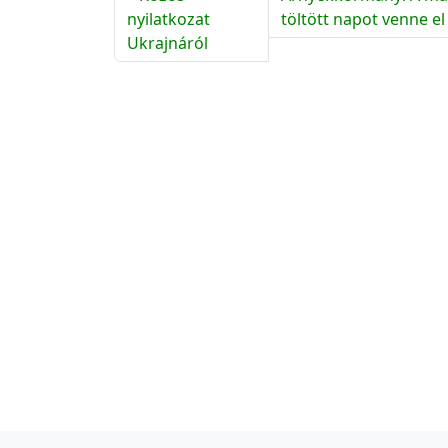
nyilatkozat
töltött napot venne e
Ukrajnáról